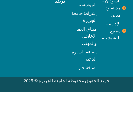
السودان -
أفريقيا
المؤسسية
مدينة ود
إشراقة جامعة
مدني
الجزيرة
الإدارة -
ميثاق العمل
مجمع
الأخلاقي
النشيشيبة
والمهني
إضافة السيرة
الذاتية
إضافة خبر
جميع الحقوق محفوظة لجامعة الجزيرة © 2025