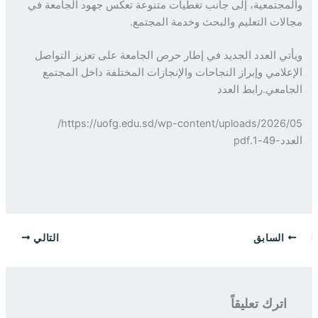
مجتمعية، إلى جانب تغطيات متنوعة تعكس جهود الجامعة في
لات التعليم والبحث وخدمة المجتمع.
تي العدد الجديد في إطار حرص الجامعة على تعزيز التواصل
علامي وإبراز النجاحات والإنجازات المختلفة داخل المجتمع
امعي.رابط العدد
https://uofg.edu.sd/wp-content/uploads/2026/05/
4-1.pdf
السابق
التالي
اترك تعليقاً