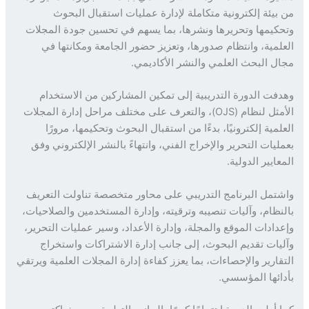
بيئة إلكترونية متكاملة لإدارة عمليات استقبال البحوث
كيمها وتحريرها ونشرها، بما يسهم في تحسين جودة المجلات
لمية، وانتظام صدورها، وتعزيز حضور الجامعة ومكانتها في
ل البحث العلمي والنشر الأكاديمي.
فت الدورة التدريبية إلى تمكين المشاركين من الاستخدام
الأمثل لنظام (OJS)، والتعرف على مختلف مراحل إدارة المجلات
لمية إلكترونيًا، بدءًا من استقبال البحوث وتحكيمها، مرورًا
ليات التحرير والإخراج الفني، وانتهاءً بالنشر الإلكتروني وفق
ايير الدولية.
تمل البرنامج التدريبي على محاور متخصصة تناولت التعريف
نظام، وآليات تنصيبه وترقيته، وإدارة المستخدمين والصلاحيات،
دادات الموقع والمجلة، وإدارة الأعداد، وسير عمليات التحرير،
يات تقديم البحوث، إلى جانب إدارة الاشتراكات واستخراج
قارير والإحصاءات، بما يعزز كفاءة إدارة المجلات العلمية ويرتقي
ائها المؤسسي.