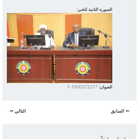
الصورة الثانية للخبر:
العنوان:
1000372217-1
السابق
التالي