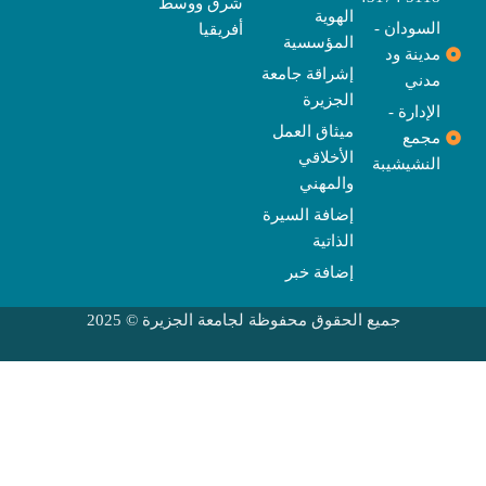
شرق ووسط
الهوية
السودان -
أفريقيا
المؤسسية
مدينة ود
إشراقة جامعة
مدني
الجزيرة
الإدارة -
ميثاق العمل
مجمع
الأخلاقي
النشيشيبة
والمهني
إضافة السيرة
الذاتية
إضافة خبر
جميع الحقوق محفوظة لجامعة الجزيرة © 2025