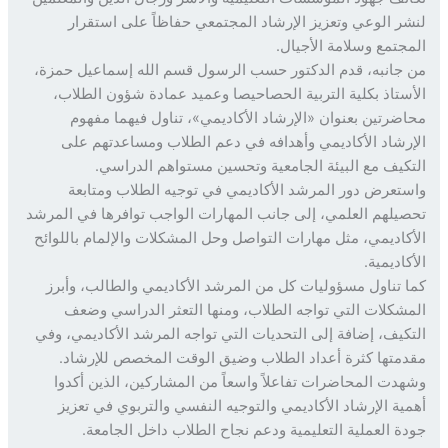
ر الوعي وتعزيز الإرشاد المجتمعي حفاظاً على استقرار
جتمع وسلامة الأجيال.
جانبه، قدم الدكتور حسب الرسول قسم الله إسماعيل حمزة،
ستاذ بكلية التربية الحصاحيصا وعميد عمادة شؤون الطلاب،
ضرتين بعنوان «الإرشاد الأكاديمي»، تناول فيهما مفهوم
رشاد الأكاديمي وأهدافه في دعم الطلاب ومساعدتهم على
كيف مع البيئة الجامعية وتحسين مستواهم الدراسي.
تعرض دور المرشد الأكاديمي في توجيه الطلاب ومتابعة
يلهم العلمي، إلى جانب المهارات الواجب توافرها في المرشد
كاديمي، مثل مهارات التواصل وحل المشكلات والإلمام باللوائح
اديمية.
 تناول مسؤوليات كل من المرشد الأكاديمي والطالب، وأبرز
شكلات التي تواجه الطلاب، ومنها التعثر الدراسي وضعف
كيف، إضافة إلى التحديات التي تواجه المرشد الأكاديمي، وفي
متها كثرة أعداد الطلاب وضيق الوقت المخصص للإرشاد.
دت المحاضرات تفاعلاً واسعاً من المشاركين، الذين أكدوا
ية الإرشاد الأكاديمي والتوجيه النفسي والتربوي في تعزيز
ة العملية التعليمية ودعم نجاح الطلاب داخل الجامعة.