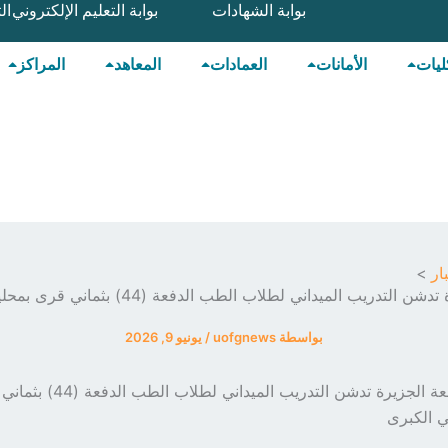
بوابة الشهادات
بوابة التعليم الإلكتروني
ال
ليات
الأمانات
العمادات
المعاهد
المراكز
ار
جامعة الجزيرة تدشن التدريب الميداني لطلاب الطب الدفعة (44
بواسطة
uofgnews
/
يونيو 9, 2026
جامعة الجزيرة تدشن التدريب المي
 الكبرى