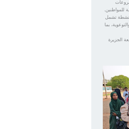
مشروعات
 للمواطنين.
 أنشطة تشمل
لتوعوية، بما
عة الجزيرة