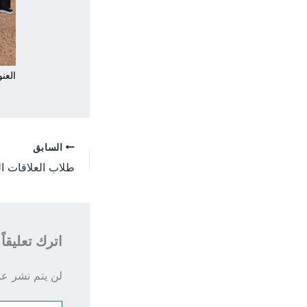
العنو
السابق
اترك تعليقاً
لن يتم نشر عنو
اكتب