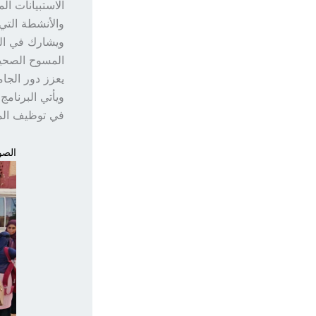
الاستبيانات ال
والأنشطة التي
ويشارك في الب
المسوح الصحية
يعزز دور الجام
ويأتي البرنامج
في توظيف المع
الصور