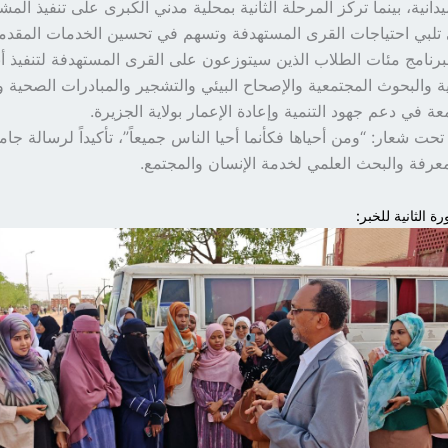
ميدانية، بينما تركز المرحلة الثانية بمحلية مدني الكبرى على تنفيذ ال
 تلبي احتياجات القرى المستهدفة وتسهم في تحسين الخدمات المقدمة
رنامج مئات الطلاب الذين سيتوزعون على القرى المستهدفة لتنفيذ
 والبحوث المجتمعية والإصحاح البيئي والتشجير والمبادرات الصحية وا
عة في دعم جهود التنمية وإعادة الإعمار بولاية الجزيرة.
 تحت شعار: “ومن أحياها فكأنما أحيا الناس جميعاً”، تأكيداً لرسالة جام
رفة والبحث العلمي لخدمة الإنسان والمجتمع.
ة الثانية للخبر: