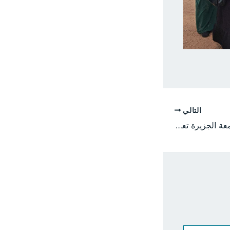
التالي
كلية الإنتاج الحيواني بجامعة الجزيرة تعقد امتحانات أربع دفعات وسط ترتيبات متكاملة وأجواء مستقرة