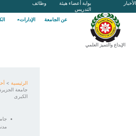
خطي
الأخبار
بوابة أعضاء هيئة
وظائف
التدريس
لى
لمحتوى
عن الجامعة
الإدارات
الك
الإبداع والتميز العلمي
الرئيسية
أخب
الكبرى
مدني