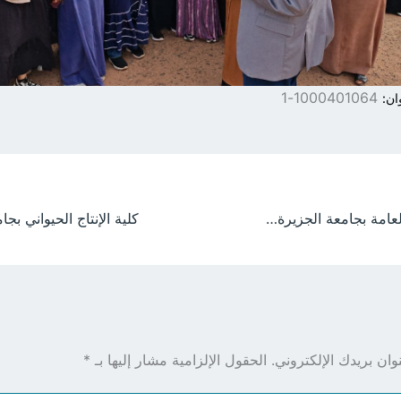
1000401064-1
ان:
طلاب العلاقات العامة بجامعة الجزيرة يتلقون تدريباً عملياً في المراسم والبروتوكول بقصر الضيافة بود مدني
ان بريدك الإلكتروني.
الحقول الإلزامية مشار إليها بـ
*