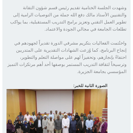
دت الجلسة الختامية تقديم رئيس قسم شؤون التقانة
تقنيين الأستاذ مالك دفع الله جملة من التوصيات الرامية إلى
ير العمل التقني وتعزيز برامج التدريب المستقبلية، بما يواكب
عات الجامعة في مجالي الجودة والاعتماد.
تُتمت الفعاليات بتكريم مشرفي الدورة تقديراً لجهودهم في
اح البرنامج، كما وُزعت الشهادات التقديرية على المتدربين
فاءً بإنجازهم، وتحفيزاً لهم على مواصلة التعلم والتطوير،
سيخاً لثقافة التدريب المستمر بوصفها أحد أهم مرتكزات التميز
ؤسسي بجامعة الجزيرة.
الصورة الثانية للخبر: