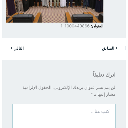
العنوان:
1000440866-1
السابق
التالي
اترك تعليقاً
لن يتم نشر عنوان بريدك الإلكتروني.
الحقول الإلزامية
مشار إليها بـ
*
اكتب
هنا...