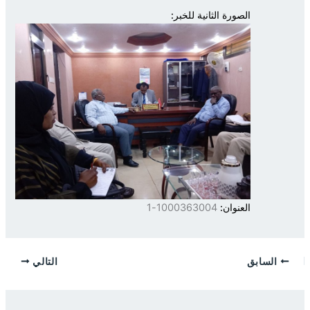
الصورة الثانية للخبر:
العنوان:
1000363004-1
السابق
التالي