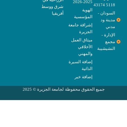
2025-2026
5118 43174
شرق ووسط
الهوية
السودان -
أفريقيا
المؤسسية
مدينة ود
إشراقة جامعة
مدني
الجزيرة
الإدارة -
ميثاق العمل
مجمع
الأخلاقي
النشيشيبة
والمهني
إضافة السيرة
الذاتية
إضافة خبر
جميع الحقوق محفوظة لجامعة الجزيرة © 2025