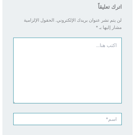
اترك تعليقاً
لن يتم نشر عنوان بريدك الإلكتروني.
الحقول الإلزامية
مشار إليها بـ
*
اكتب
هنا...
اسم*