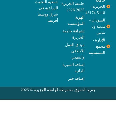
جامعة
جمعية البحوث
جامعة الجزيرة
الجزيرة -
الزراعية في
2025-2026
5118 43174
شرق ووسط
الهوية
السودان -
أفريقيا
المؤسسية
مدينة ود
إشراقة جامعة
مدني
الجزيرة
الإدارة -
ميثاق العمل
مجمع
الأخلاقي
النشيشيبة
والمهني
إضافة السيرة
الذاتية
إضافة خبر
جميع الحقوق محفوظة لجامعة الجزيرة © 2025