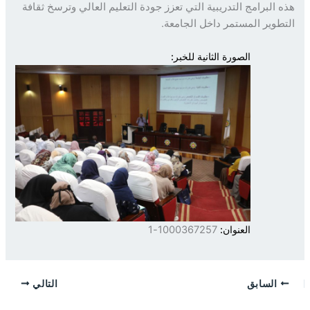
 البرامج التدريبية التي تعزز جودة التعليم العالي وترسخ ثقافة
طوير المستمر داخل الجامعة.
الصورة الثانية للخبر:
العنوان:
1000367257-1
السابق
التالي