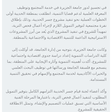
تجسيدٍ لدور جامعة الجزيرة في خدمة المجتمع وتوظيف
عرفة العلمية لدعم قضايا التنمية، انطلقت بمنطقة الحديبة أولى
طوات العملية نحو تنفيذ مشروع جسر الحديبة، وذلك بإطلاق
ة مجتمعية لتوفير التمويل اللازم لإجراء أعمال فحص التربة،
يداً للشروع في تنفيذ المشروع الذي يُعد من أبرز المشروعات
ستراتيجية الداعمة للتنمية الاقتصادية والاجتماعية بالمنطقة.
نت جامعة الجزيرة، بتوجيه من إدارة الجامعة، قد أوكلت إلى
ة الدراسات التنموية إعداد دراسة جدوى اقتصادية واجتماعية
شروع، أكدت أهميته التنموية وآثاره الإيجابية على المنطقة، بما
جم مع فلسفة الجامعة ورسالتها في توظيف البحث العلمي
خبرات الأكاديمية لخدمة المجتمع والإسهام في تحقيق التنمية
ستدامة.
د أعضاء لجنة قيام جسر الحديبة التزامهم الكامل بتوفير التمويل
طلوب لتنفيذ أعمال فحص التربة، باعتبارها المرحلة الفنية
ساسية التي تسبق عمليات التصميم والإنشاء، وتمثل الانطلاقة
قيقية للمشروع.