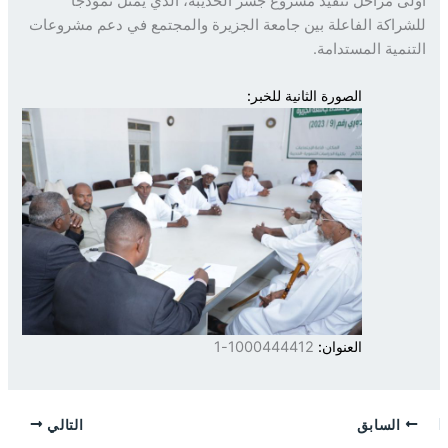
ى مراحل تنفيذ مشروع جسر الحديبة، الذي يمثل نموذجاً
راكة الفاعلة بين جامعة الجزيرة والمجتمع في دعم مشروعات
نمية المستدامة.
الصورة الثانية للخبر:
العنوان:
1000444412-1
السابق
التالي