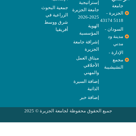
m
r
إستراتيجية
جامعة
جمعية البحوث
جامعة الجزيرة
الجزيرة -
الزراعية في
2025-2026
5118 43174
شرق ووسط
الهوية
السودان -
أفريقيا
المؤسسية
مدينة ود
إشراقة جامعة
مدني
الجزيرة
الإدارة -
ميثاق العمل
مجمع
الأخلاقي
النشيشيبة
والمهني
إضافة السيرة
الذاتية
إضافة خبر
جميع الحقوق محفوظة لجامعة الجزيرة © 2025