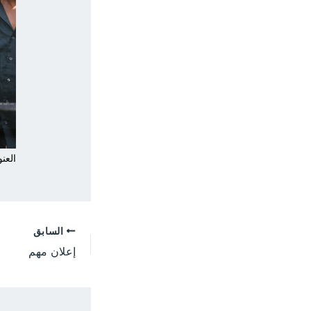
العنو
السابق
إعلان مهم