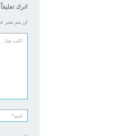
اترك تعليقاً
لن يتم نشر عنو
اكتب
هنا...
اسم*