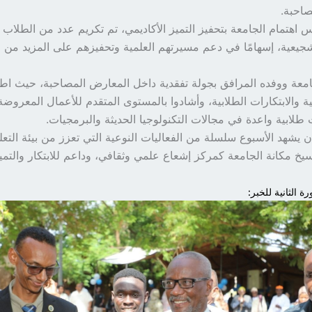
احبة.
 اهتمام الجامعة بتحفيز التميز الأكاديمي، تم تكريم عدد من الطلاب 
شجيعية، إسهامًا في دعم مسيرتهم العلمية وتحفيزهم على المزيد من ال
امعة ووفده المرافق بجولة تفقدية داخل المعارض المصاحبة، حيث اط
ية والابتكارات الطلابية، وأشادوا بالمستوى المتقدم للأعمال المعروضة
ابية واعدة في مجالات التكنولوجيا الحديثة والبرمجيات.
 يشهد الأسبوع سلسلة من الفعاليات النوعية التي تعزز من بيئة التعلم
خ مكانة الجامعة كمركز إشعاع علمي وثقافي، وداعم للابتكار والتميز 
ة الثانية للخبر: