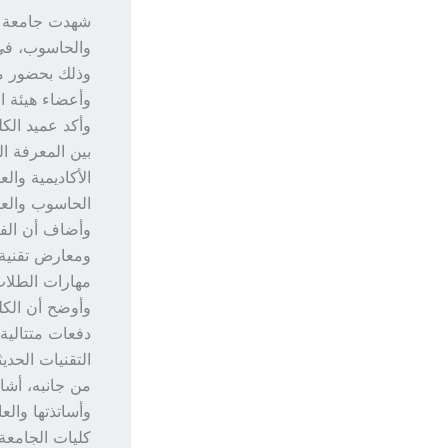
شهدت جامعة الج
والحاسوب، في 
وذلك بحضور مد
وأعضاء هيئة ا
وأكد عميد الكل
بين المعرفة ال
الأكاديمية وا
الحاسوب والعل
وأضاف أن الف
ومعارض تقنية،
مهارات الطلاب 
وأوضح أن الكل
دفعات متتالية 
التقنيات الحدي
من جانبه، أشاد
وأساتذتها والع
كليات الجامعة.