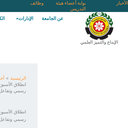
خطي
الأخبار
بوابة أعضاء هيئة
وظائف
التدريس
لى
لمحتوى
عن الجامعة
الإدارات
الك
الإبداع والتميز العلمي
الرئيسية
أخب
انطلاق الأسبو
رسمي وتفاعل 
انطلاق الأسبو
رسمي وتفاعل 