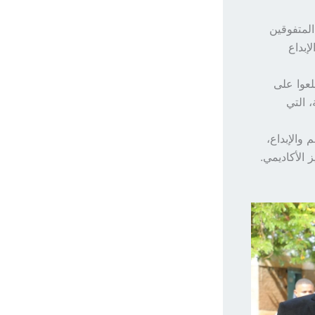
المتفوقين
إبداع
لعوا على
، التي
 والإبداع،
الأكاديمي.