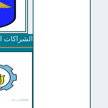
الشراكات الا