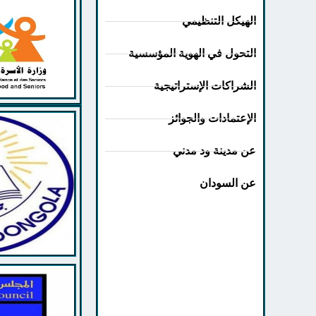
الهيكل التنظيمي
التحول في الهوية المؤسسية
الشراكات الإستراتيجية
الإعتمادات والجوائز
عن مدينة ود مدني
عن السودان