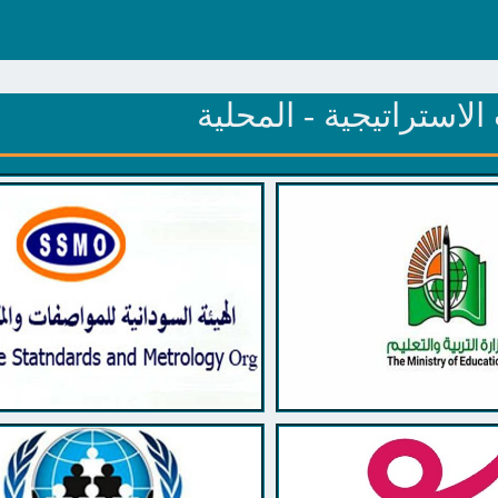
لاستراتيجية - المحلية