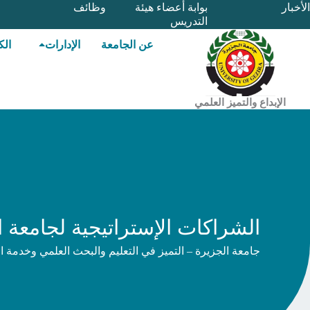
خطي
الأخبار
بوابة أعضاء هيئة
وظائف
التدريس
لى
لمحتوى
عن الجامعة
الإدارات
الك
الإبداع والتميز العلمي
الشراكات الإستراتيجية لجامعة ا
جامعة الجزيرة – التميز في التعليم والبحث العلمي وخدمة ا