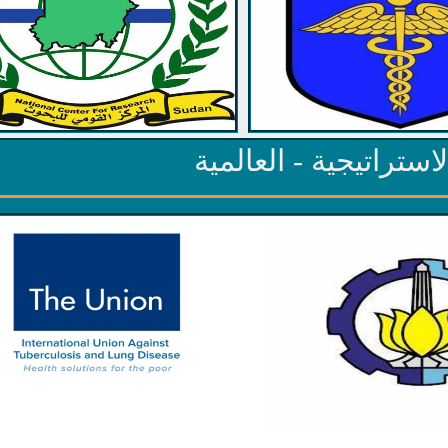
ستراتيجية - العالمية