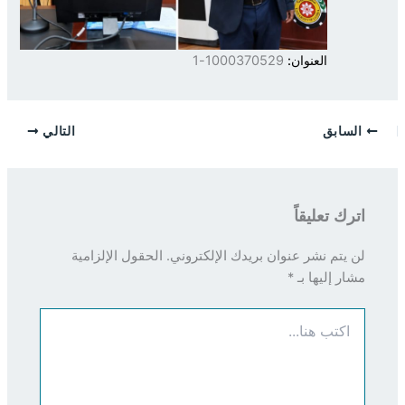
العنوان:
1000370529-1
السابق
التالي
اترك تعليقاً
لن يتم نشر عنوان بريدك الإلكتروني.
الحقول الإلزامية
مشار إليها بـ
*
اكتب
هنا...