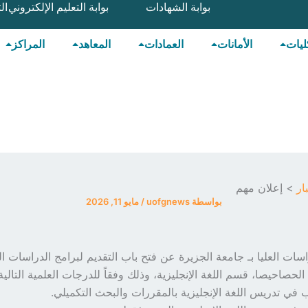
بوابة الشهادات
بوابة التعليم الإلكتروني
ال
ليات
الأمانات
العمادات
المعاهد
المراكز
ار
إعلان مهم
بواسطة
uofgnews
/
مايو 11, 2026
اسات العليا بـ جامعة الجزيرة عن فتح باب التقديم لبرامج الدراسات الع
– الحصاحيصا، قسم اللغة الإنجليزية، وذلك وفقاً للدرجات العلمية التالية
 في تدريس اللغة الإنجليزية بالمقررات والبحث التكميلي.