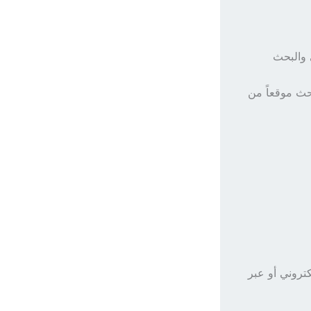
 والبحث
حث موقعاً من
 الإلكتروني أو عبر