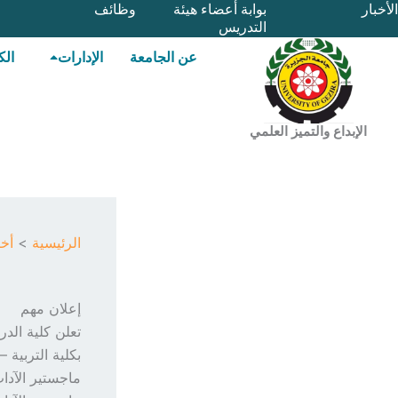
خطي
الأخبار
بوابة أعضاء هيئة
وظائف
التدريس
لى
لمحتوى
عن الجامعة
الإدارات
الك
الإبداع والتميز العلمي
الرئيسية
أخب
إعلان مهم
تعلن كلية الدر
بكلية التربية 
ماجستير الآداب