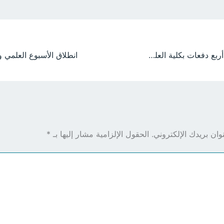
انطلاق امتحانات أربع دفعات بكلية العلوم الصحية والبيئة بجامعة الجزيرة وسط ترتيبات محكمة وأجواء أكاديمية مميزة
ان بريدك الإلكتروني.
الحقول الإلزامية مشار إليها بـ
*