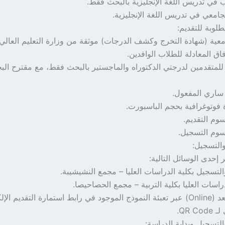
ب في تدريس اللغة الإنجليزية بالبحث فقط.
جامعي في تدريس اللغة الإنجليزية.
لوبة للتقديم:
معية (شهادة التخرج وكشف الدرجات) موثقة من وزارة التعليم العالي
اق المعادلة للطلاب الوافدين.
ة للمتقدمين لدرجتي الدكتوراه والماجستير بالبحث فقط، مع مقترح الب
ساري المفعول.
وم التقديم.
سوم التسجيل.
التسجيل:
ر إحدى الوسائل التالية:
لتسجيل بكلية الدراسات العليا – مجمع النشيشيبة.
اسات العليا بكلية التربية – مجمع الحصاحيصا.
إلكترونياً عن بُعد (Online) عبر تعبئة النموذج الموجود في رابط استمارة التقديم
QR C.
التسجيل وبداية الدراسة: