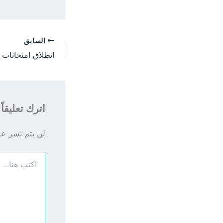
السابق
اترك تعليقاً
لن يتم نشر عنو
اكتب
هنا...