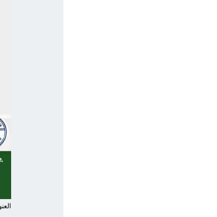
العنو