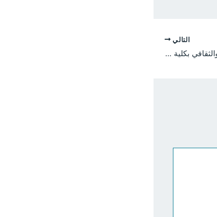
التالي
انطلاق الأسبوع العلمي والثقافي بكلية العلوم الرياضية والحاسوب بجامعة الجزيرة وسط حضور رسمي وتفاعل أكاديمي لافت