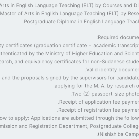
Required documen
sity certificates (graduation certificate + academic transcrip
thenticated by the Ministry of Higher Education and Scient
arch, and equivalency certificates for non-Sudanese studen
Vs and the proposals signed by the supervisors for candidat
applying for the M. A. by research o
ow to apply: Applications are submitted through the followi
 Admission and Registration Department, Postgraduate Colleg
(Nishishiba Campu