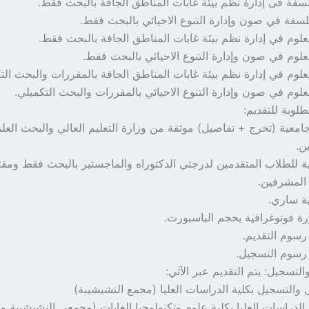
لوبة للتقديم:
امعية (تخرج + تفاصيل) موثقة من وزارة التعليم العالي والبحث العلم
ن.
تية للطلاب المتقدمين لدرجتي الدكتوراه والماجستير بالبحث فقط ومق
المشرفين.
ة ساري.
رسوم التقديم.
رسوم التسجيل.
لتسجيل: يتم التقديم عبر الاَتي: