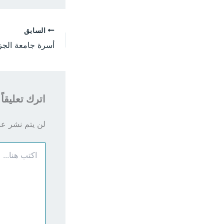
السابق
اترك تعليقاً
لن يتم نشر عنو
اكتب
هنا...