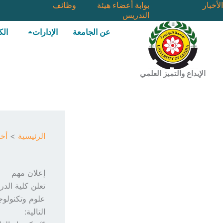
خطي
الأخبار
بوابة أعضاء هيئة
وظائف
التدريس
لى
لمحتوى
عن الجامعة
الإدارات
الك
الإبداع والتميز العلمي
الرئيسية
أخب
إعلان مهم
تعلن كلية الدر
علوم وتكنولوجي
التالية: