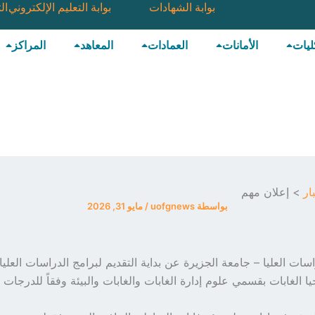
بوابة الشهادات
بوابة التعليم الإلكتروني
ال
ليات
الأمانات
العمادات
المعاهد
المراكز
ار
إعلان مهم
بواسطة
uofgnews
/
مايو 31, 2026
اسات العليا – جامعة الجزيرة عن بداية التقديم لبرامج الدراسات العليا 
ا الغابات بقسمي علوم إدارة الغابات والغابات والبيئة وفقاً للدرجات ا