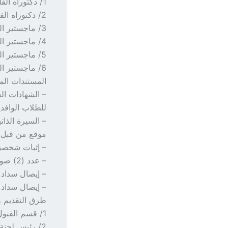
1/ دكتوراه الفلسفة فى إدارة نظم بيئة غابات المناطق الجافة بالبحث فقط.
2/ دكتوراه الفلسفة في صون وإدارة التنوع الاحيائي بالبحث فقط.
3/ ماجستير العلوم في إدارة نظم بيئة غابات المناطق الجافة بالبحث فقط.
4/ ماجستير العلوم في صون وإدارة التنوع الاحيائي بالبحث فقط.
5/ ماجستير العلوم في إدارة نظم بيئة غابات المناطق الجافة بالمقررات والبحث التكميلي.
6/ ماجستير العلوم في صون وإدارة التنوع الاحيائي بالمقررات والبحث التكميلي.
المستندات المط
– الشهادات الج
للطلاب الوافدي
– السيرة الذا
موقع من قبل 
– إثبات شخصي
– عدد (2) صورة فوتوغرافية بحجم الباسبورت.
– إيصال سداد 
– إيصال سداد 
طرق التقديم وا
1/ قسم القبول والتسجيل بكلية الدراسات العليا (مجمع النشيشيبة)
2/ رئيس لجنة الدراسات العليا بكلية علوم وتكنولوجيا الغابات (مجمعي النشيشيبة وحنتوب).