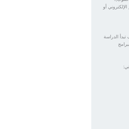
تقديم الإلكتروني أو
وحنتوب أو إسفيرياً عن بعد (Online)، وسوف تبدأ الدراسة
برامج
ي: