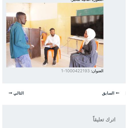
العنوان:
1000422193-1
السابق
التالي
اترك تعليقاً