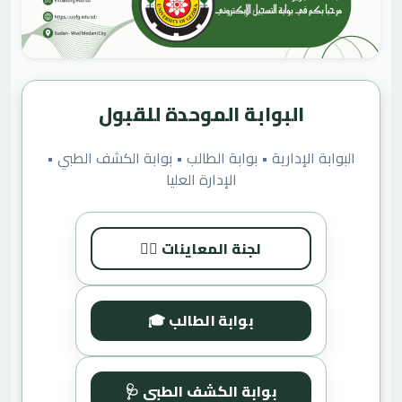
البوابة الموحدة للقبول
البوابة الإدارية • بوابة الطالب • بوابة الكشف الطبي •
الإدارة العليا
🧑‍⚖️ لجنة المعاينات
🎓 بوابة الطالب
🩺 بوابة الكشف الطبي