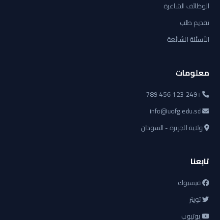
الوظائف الشاغرة
تقديم طلب
الأسئلة الشائعة
معلومات
+249 123 456 789
info@uofg.edu.sd
ولاية الجزيرة - السودان
تابعنا
فيسبوك
تويتر
يوتيوب