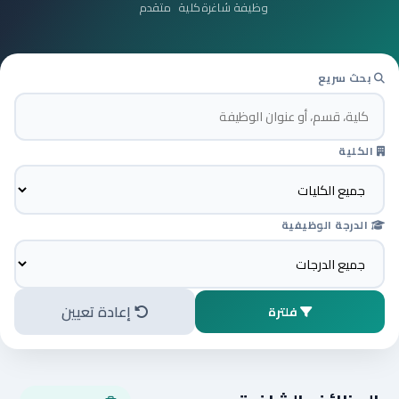
وظيفة شاغرة
كلية
متقدم
بحث سريع
الكلية
الدرجة الوظيفية
إعادة تعيين
فلترة